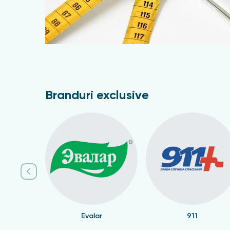
Branduri exclusive
Evalar
911