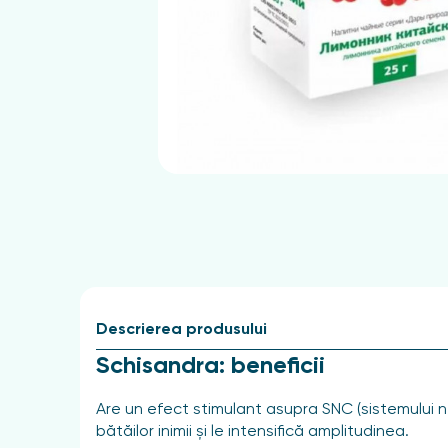
Descrierea produsului
Schisandra: beneficii
Are un efect stimulant asupra SNC (sistemului ner
bătăilor inimii și le intensifică amplitudinea.