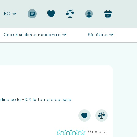
RO
Ceaiuri și plante medicinale
Sănătate
line de la -10% la toate produsele
0 recenzii