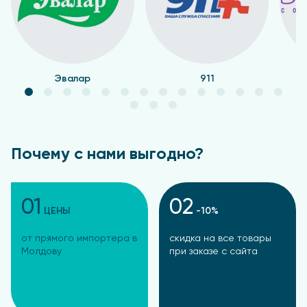
Эвалар
911
Почему с нами выгодно?
01
02
ЦЕНЫ
-10%
от прямого импортера в
скидка на все товары
Молдову
при заказе с сайта