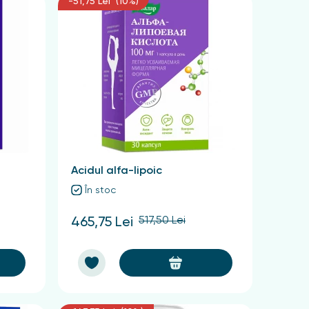
-51,75 Lei (10%)
Acidul alfa-lipoic
În stoc
517,50 Lei
465,75 Lei