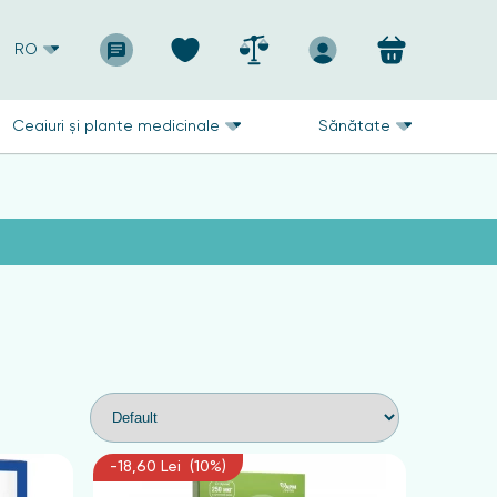
RO
Ceaiuri și plante medicinale
Sănătate
-18,60 Lei (10%)