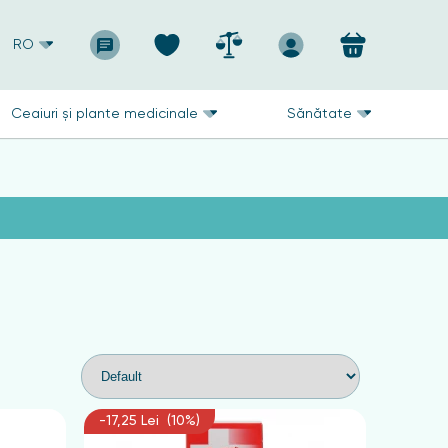
RO
Ceaiuri și plante medicinale
Sănătate
-17,25 Lei (10%)