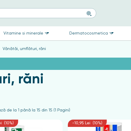
Vitamine si minerale
Dermatocosmetica
Vânătăi, umflături, răni
i, răni
ză de la 1 până la 15 din 15 (1 Pagini)
ei (10%)
-10,95 Lei (10%)