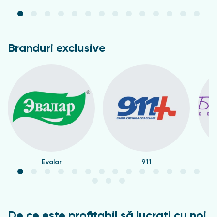
Branduri exclusive
Evalar
911
De ce este profitabil să lucrați cu noi