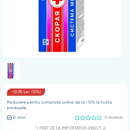
nghii
-10,95 Lei (10%)
Reducere pentru comenzile online de la -10% la toate
produsele
În stoc
0 recenzii
1. PREȚ DE LA IMPORTATOR DIRECT. 2.