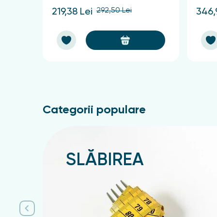
292,50 Lei
219,38 Lei
346,
Categorii populare
SLĂBIREA
Подробнее