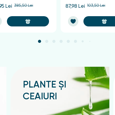
385,50 Lei
103,50 Lei
95 Lei
87,98 Lei
PLANTE ȘI
CEAIURI
Подробнее