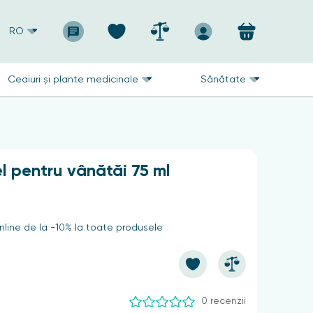
RO
Ceaiuri și plante medicinale
Sănătate
 pentru vânătăi 75 ml
line de la -10% la toate produsele
0 recenzii