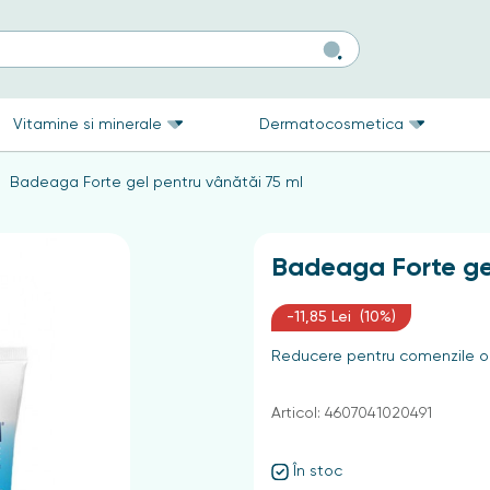
Vitamine si minerale
Dermatocosmetica
Badeaga Forte gel pentru vânătăi 75 ml
Badeaga Forte gel
-11,85 Lei (10%)
Reducere pentru comenzile on
Articol: 4607041020491
În stoc