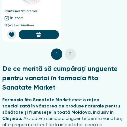
Pantenol 911 crema
În stoc
117,45 Lei
130,50 Lei
1
2
De ce merită să cumpărați unguente
pentru vanatai în farmacia fito
Sanatate Market
Farmacia fito Sanatate Market este o rețea
specializată în vânzarea de produse naturale pentru
sănătate și frumusețe în toată Moldova, inclusiv în
Chișinău.
Aici puteți cumpăra unguente pentru vânătăi și
alte preparate direct de la importator, ceea ce