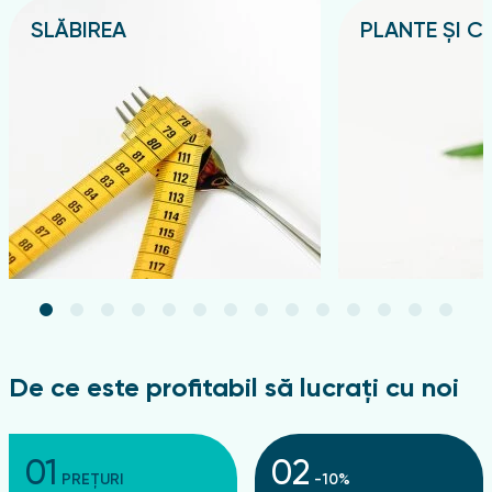
SLĂBIREA
PLANTE ȘI CE
Подробнее
Подробнее
De ce este profitabil să lucrați cu noi
01
02
PREȚURI
-10%