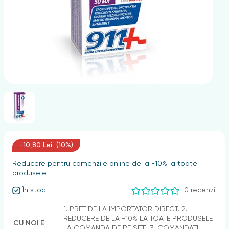
nghii
-10,80 Lei (10%)
Reducere pentru comenzile online de la -10% la toate
produsele
În stoc
0 recenzii
1. PREȚ DE LA IMPORTATOR DIRECT. 2.
REDUCERE DE LA -10% LA TOATE PRODUSELE
CU NOI E
LA COMANDA DE PE SITE. 3. COMANDAȚI