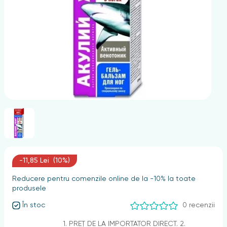
nghii
-11,85 Lei (10%)
Reducere pentru comenzile online de la -10% la toate
produsele
În stoc
0 recenzii
1. PREȚ DE LA IMPORTATOR DIRECT. 2.