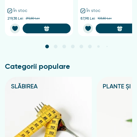
În stoc
În stoc
219,38 Lei
292,50 Lei
87,98 Lei
103,50 Lei
Categorii populare
SLĂBIREA
PLANTE ȘI C
Подробнее
Подробнее