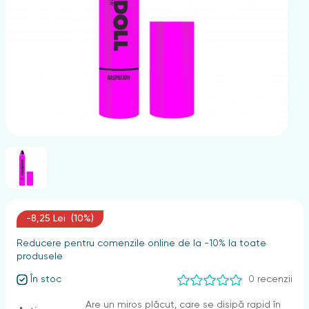
nghii
-8,25 Lei (10%)
Reducere pentru comenzile online de la -10% la toate
produsele
În stoc
0 recenzii
Are un miros plăcut, care se disipă rapid în