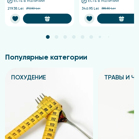
Есть в наличии
Есть в наличии
219.38 Lei
292.50 Lei
346.95 Lei
385.50 Lei
Популярные категории
ПОХУДЕНИЕ
ТРАВЫ И Ч
Подробнее
Подробнее