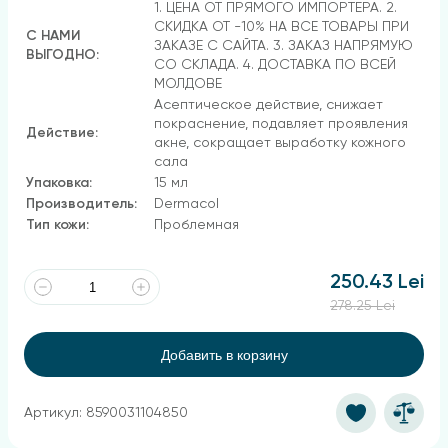
1. ЦЕНА ОТ ПРЯМОГО ИМПОРТЕРА. 2.
СКИДКА ОТ -10% НА ВСЕ ТОВАРЫ ПРИ
С НАМИ
ЗАКАЗЕ С САЙТА. 3. ЗАКАЗ НАПРЯМУЮ
ВЫГОДНО:
СО СКЛАДА. 4. ДОСТАВКА ПО ВСЕЙ
МОЛДОВЕ
Асептическое действие, снижает
покраснение, подавляет проявления
Действие:
акне, сокращает выработку кожного
сала
Упаковка:
15 мл
Производитель:
Dermacol
Тип кожи:
Проблемная
250.43 Lei
278.25 Lei
Добавить в корзину
Артикул: 8590031104850