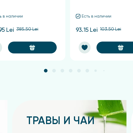
ь в наличии
Есть в наличии
385.50 Lei
103.50 Lei
95 Lei
93.15 Lei
ТРАВЫ И ЧАИ