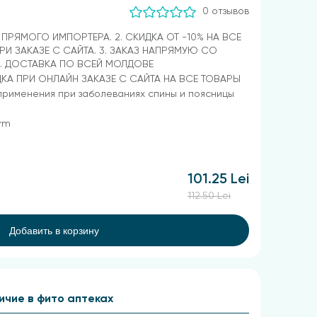
0 отзывов
Т ПРЯМОГО ИМПОРТЕРА. 2. СКИДКА ОТ -10% НА ВСЕ
РИ ЗАКАЗЕ С САЙТА. 3. ЗАКАЗ НАПРЯМУЮ СО
4. ДОСТАВКА ПО ВСЕЙ МОЛДОВЕ
ДКА ПРИ ОНЛАЙН ЗАКАЗЕ С САЙТА НА ВСЕ ТОВАРЫ
рименения при заболеваниях спины и поясницы
arm
101.25 Lei
112.50 Lei
Добавить в корзину
ичие в фито аптеках