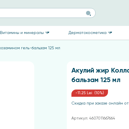
Витамины и минералы
Дерматокосметика
козамином гель-бальзам 125 мл
Акулий жир Колл
бальзам 125 мл
-11.25 Lei (10%)
Скидка при заказе онлайн от
Артикул: 4607011667664