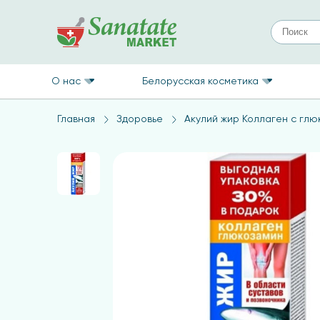
О нас
Белорусская косметика
Главная
Здоровье
Акулий жир Коллаген с глю