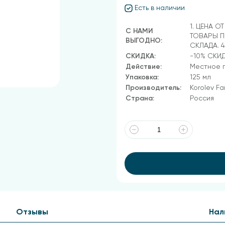
Есть в наличии
1. ЦЕНА О
С НАМИ
ТОВАРЫ П
ВЫГОДНО:
СКЛАДА. 
СКИДКА:
-10% СКИ
Действие:
Местное п
Упаковка:
125 мл
Производитель:
Korolev F
Страна:
Россия
Отзывы
Нал