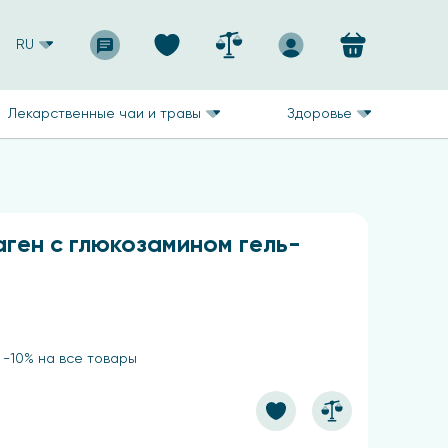
RU
Лекарственные чаи и травы
Здоровье
аген с глюкозамином гель-
 -10% на все товары