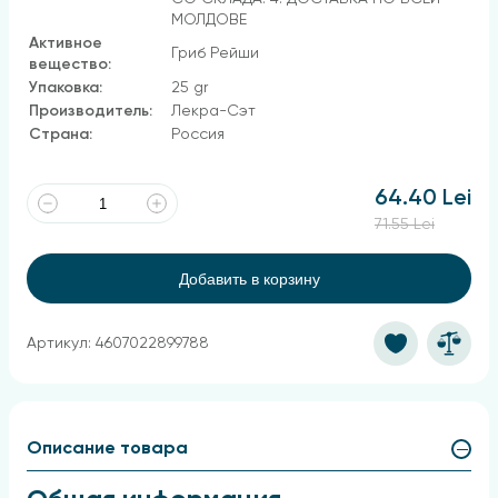
МОЛДОВЕ
Активное
Гриб Рейши
вещество:
Упаковка:
25 gr
Производитель:
Лекра-Сэт
Страна:
Россия
64.40 Lei
71.55 Lei
Добавить в корзину
Артикул: 4607022899788
Описание товара