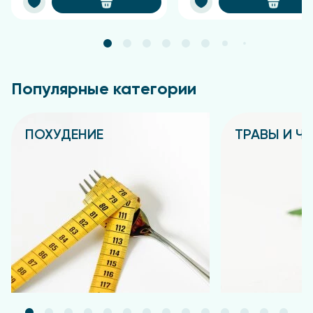
настой процеживается, и его объем доводится до
200 мл кипяченой водой. Принимать
рекомендуется по одной столовой ложке трижды в
день.
Популярные категории
ПОХУДЕНИЕ
ТРАВЫ И Ч
Подробнее
Подробнее