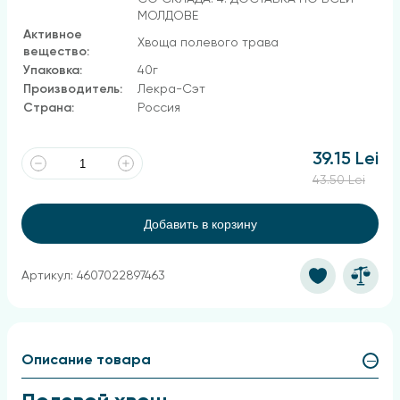
МОЛДОВЕ
Активное
Хвоща полевого трава
вещество:
Упаковка:
40г
Производитель:
Лекра-Сэт
Страна:
Россия
39.15 Lei
43.50 Lei
Добавить в корзину
Артикул: 4607022897463
Описание товара