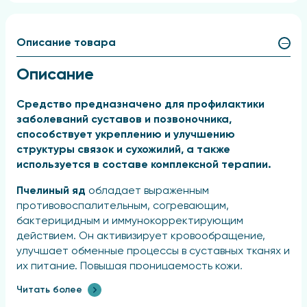
Описание товара
Описание
Средство предназначено для профилактики
заболеваний суставов и позвоночника,
способствует укреплению и улучшению
структуры связок и сухожилий, а также
используется в составе комплексной терапии.
Пчелиный яд
обладает выраженным
противовоспалительным, согревающим,
бактерицидным и иммунокорректирующим
действием. Он активизирует кровообращение,
улучшает обменные процессы в суставных тканях и
их питание. Повышая проницаемость кожи,
пчелиный яд обеспечивает глубокое
Читать более
проникновение активных компонентов в