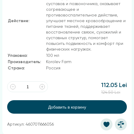
суставов и позвоночника, оказывает
согревающее и
противовоспалительное действие,
Действие:
улучшает местное кровообращение и
питание тканей, поддерживает
восстановление связок, сухожилий и
суставных структур, помогает
повысить подвижность и комфорт при
физических нагрузках.
Упаковка:
100 мл
Производитель:
Korolev Farm
Страна:
Россия
112.05 Lei
124.50 Lei
Добавить в корзину
Артикул: 4607011666056