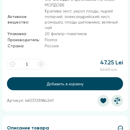
МОЛДОВЕ
Крапива лист, укроп плоды, пырей
Активное
ползучий, александрийский лист,
вещество:
ромашка, плоды шиповника, зелёный
чай
Упаковка:
20 фильтр-пакетиков
Производитель:
Florina
Страна:
Россия
47.25 Lei
52.50 Lei
Добавить в корзину
Артикул: 4603728964249
Описание товара