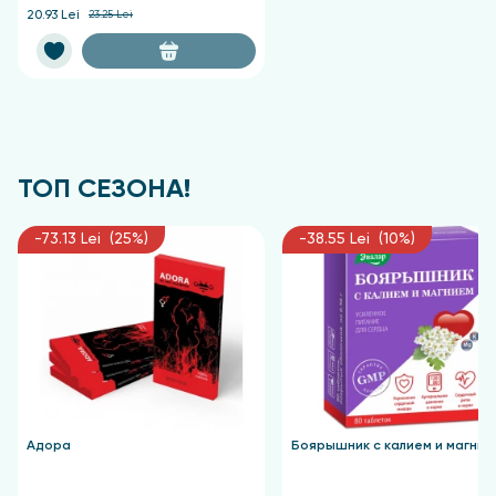
20.93 Lei
23.25 Lei
ТОП СЕЗОНА!
-73.13 Lei (25%)
-38.55 Lei (10%)
Адора
Боярышник с калием и магние