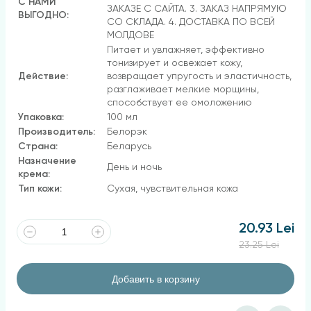
С НАМИ
ЗАКАЗЕ С САЙТА. 3. ЗАКАЗ НАПРЯМУЮ
ВЫГОДНО:
СО СКЛАДА. 4. ДОСТАВКА ПО ВСЕЙ
МОЛДОВЕ
Питает и увлажняет, эффективно
тонизирует и освежает кожу,
Действие:
возвращает упругость и эластичность,
разглаживает мелкие морщины,
способствует ее омоложению
Упаковка:
100 мл
Производитель:
Белорэк
Страна:
Беларусь
Назначение
День и ночь
крема:
Тип кожи:
Сухая, чувствительная кожа
20.93 Lei
23.25 Lei
Добавить в корзину