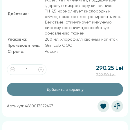
укрепляет иммунитет, поддерживает
здоровую микрофлору кишечника,
РН-7,5 нормализует кислородный
Действие:
обмен, помогает контролировать вес.
Действие: стимулирует иммунную
систему организма,способствует
обновлению тканей.
Упаковка:
200 мл, хлорофилл хвойный напиток
Производитель:
Grin Lab OOO
Страна:
Россия
290.25 Lei
322.50 Lei
Добавить в корзину
Артикул: 4660013572497