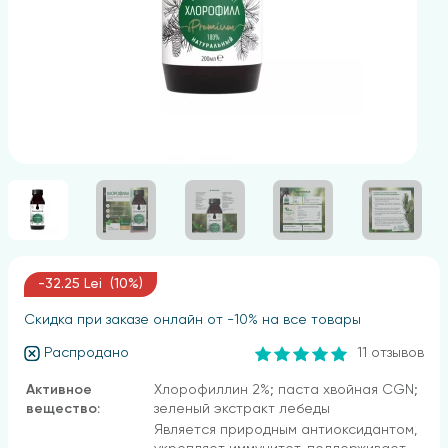
-32.25 Lei (10%)
Скидка при заказе онлайн от -10% на все товары
Распродано
11 отзывов
Активное
Хлорофиллин 2%; паста хвойная CGN;
вещество:
зеленый экстракт лебеды
Является природным антиоксидантом,