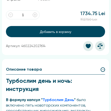
1734.75 Lei
1927.50 Lei
Добавить в корзину
Артикул: 4602242027614
Описание товара
Турбослим день и ночь:
инструкция
В формулу капсул "
Турбослим День
"
было
включено пять новаторских компонентов,