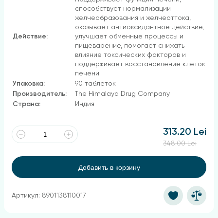
способствует нормализации
желчеобразования и желчеоттока,
оказывает антиоксидантное действие,
Действие:
улучшает обменные процессы и
пищеварение, помогает снижать
влияние токсических факторов и
поддерживает восстановление клеток
печени.
Упаковка:
90 таблеток
Производитель:
The Himalaya Drug Company
Страна:
Индия
313.20 Lei
348.00 Lei
Добавить в корзину
Артикул: 8901138110017