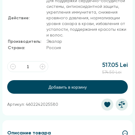
Для поддержки сердечно-сосудистой
системы, антиоксидантной защиты,
укрепления иммунитета, снижения
Действие:
кровяного давления, нормализации
уровня сахара в крови, избавления от
усталости, поддержания красоты кожи
и волос.
Производитель:
Эвалар
Страна:
Россия
517.05 Lei
574.50 Lei
Добавить в корзину
Артикул: 4602242025580
Описание товара