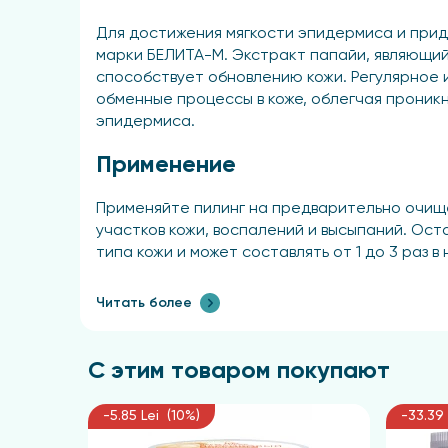
Для достижения мягкости эпидермиса и прид
марки БЕЛИТА-М. Экстракт папайи, являющи
способствует обновлению кожи. Регулярное 
обменные процессы в коже, облегчая проникн
эпидермиса.
Применение
Применяйте пилинг на предварительно очищен
участков кожи, воспалений и высыпаний. Ост
типа кожи и может составлять от 1 до 3 раз
Читать более
С этим товаром покупают
-5.85 Lei (10%)
-33.39