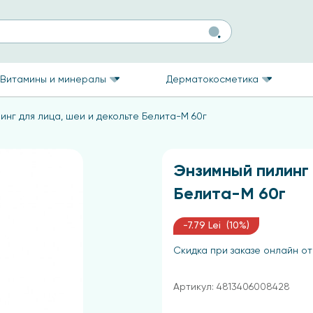
Витамины и минералы
Дерматокосметика
инг для лица, шеи и декольте Белита-М 60г
Энзимный пилинг 
Белита-М 60г
-7.79 Lei (10%)
Скидка при заказе онлайн от
Артикул: 4813406008428