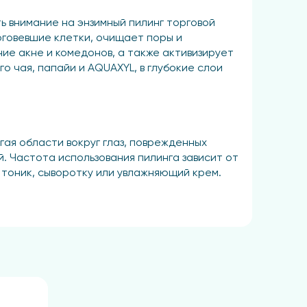
ь внимание на энзимный пилинг торговой
говевшие клетки, очищает поры и
ие акне и комедонов, а также активизирует
о чая, папайи и AQUAXYL, в глубокие слои
гая области вокруг глаз, поврежденных
й. Частота использования пилинга зависит от
, тоник, сыворотку или увлажняющий крем.