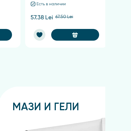
Есть в наличии
Ест
67.50 Lei
57.38 Lei
62.48
МАЗИ И ГЕЛИ
Подробнее