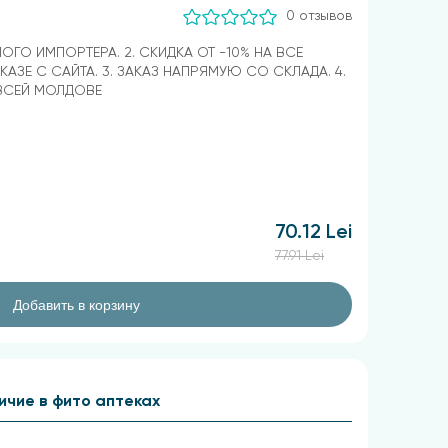
0 отзывов
МОГО ИМПОРТЕРА. 2. СКИДКА ОТ -10% НА ВСЕ
КАЗЕ С САЙТА. 3. ЗАКАЗ НАПРЯМУЮ СО СКЛАДА. 4.
ВСЕЙ МОЛДОВЕ
70.12 Lei
77.91 Lei
Добавить в корзину
ичие в фито аптеках