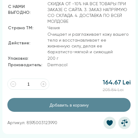
СКИДКА ОТ -10% НА ВСЕ ТОВАРЫ ПРИ
С НАМИ
ЗАКАЗЕ С САЙТА. 3. ЗАКАЗ НАПРЯМУЮ
ВЫГОДНО:
СО СКЛАДА. 4. ДОСТАВКА ПО ВСЕЙ
МОЛДОВЕ
Страна ТМ:
Чехия
Очищает и разглаживает кожу вашего
тела и восстанавливает ее
Действие:
жизненную силу, делая ее
бархатисто-мягкой и сияющей
Упаковка:
200 г
Производитель:
Dermacol
164.67 Lei
205.84 Lei
Добавить в корзину
Артикул: 8595003123990