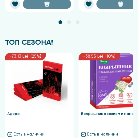
ТОП СЕЗОНА!
-73.13 Lei (25%)
-38.55 Lei (10%)
Адора
Боярышник с калием и магние
Есть в наличии
Есть в наличии