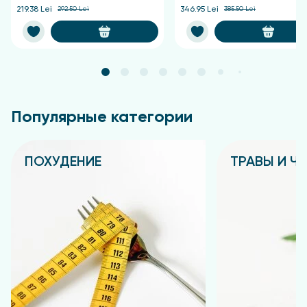
219.38 Lei
292.50 Lei
346.95 Lei
385.50 Lei
Популярные категории
ПОХУДЕНИЕ
ТРАВЫ И Ч
Подробнее
Подробнее