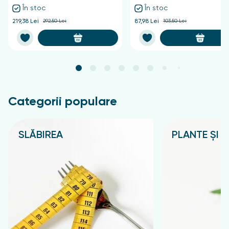
În stoc
În stoc
219,38 Lei
292,50 Lei
87,98 Lei
103,50 Lei
Categorii populare
SLĂBIREA
PLANTE ȘI C
Подробнее
Подробнее