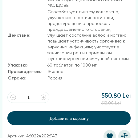
МОЛДОВЕ
Способствует синтезу коллагена,
улучшению эластичности кожи,
предотвращению процессов
преждевременного старения;
Действие:
улучшает состояние волос и ногтей;
повышает устойчивость организма к
вирусным инфекциям; участвует в
заживлении ран и нормальном
функционировании иммунной системы
Упаковка:
60 таблеток по 1000 мг
Производитель:
Эвалар
Страна:
Россия
550.80 Lei
612.00 Lei
Добавить в корзину
Артикул: 4602242026143