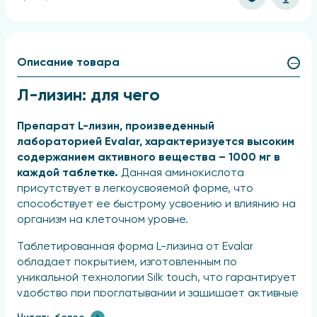
Описание товара
Л-лизин: для чего
Препарат L-лизин, произведенный
лабораторией Evalar, характеризуется высоким
содержанием активного вещества – 1000 мг в
каждой таблетке.
Данная аминокислота
присутствует в легкоусвояемой форме, что
способствует ее быстрому усвоению и влиянию на
организм на клеточном уровне.
Таблетированная форма L-лизина от Evalar
обладает покрытием, изготовленным по
уникальной технологии Silk touch, что гарантирует
удобство при проглатывании и защищает активные
компоненты от вредных внешних факторов. Эта