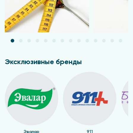
беременность, кормление грудью. Перед
применением рекомендуется
проконсультироваться с врачом.
Форма выпуска
Таблетки по 1,8 г
Эксклюзивные бренды
Эвалар
911