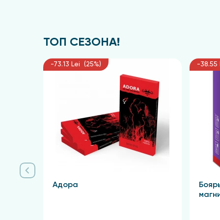
ТОП СЕЗОНА!
-73.13 Lei (25%)
-38.55 
Адора
Бояр
магн