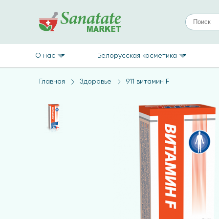
О нас
Белорусская косметика
Главная
Здоровье
911 витамин F