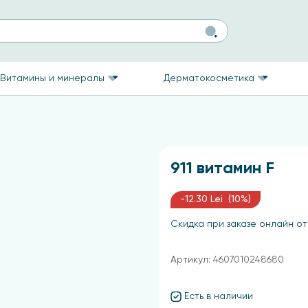
Витамины и минералы
Дерматокосметика
911 витамин F
-12.30 Lei (10%)
Скидка при заказе онлайн от
Артикул: 4607010248680
Есть в наличии