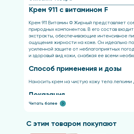
Крем 911 с витамином F
Крем 911 Витамин Ф Жирный представляет со
природных компонентов. В его состав входит
экстракты, обеспечивающие интенсивное пит
ощущения жирности на коже. Он идеально под
усиленной защите от неблагоприятных погод
и здоровый вид кожи, снабжая ее всеми нео
Способ применения и дозы
Наносить крем на чистую кожу тела легкими 
Показания
Читать более
Крем предназначен для ухода за кожей лица, 
Противопоказания
С этим товаром покупают