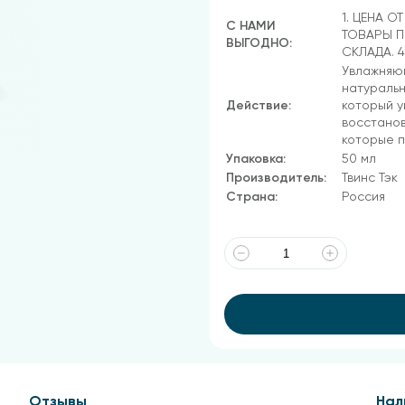
1. ЦЕНА О
С НАМИ
ТОВАРЫ П
ВЫГОДНО:
СКЛАДА. 
Увлажняющ
натуральн
Действие:
который у
восстанов
которые п
Упаковка:
50 мл
Производитель:
Твинс Тэк
Страна:
Россия
Отзывы
Нал