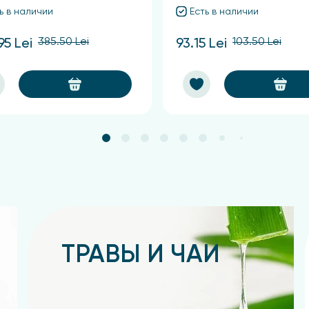
ь в наличии
Есть в наличии
385.50 Lei
103.50 Lei
95 Lei
93.15 Lei
ТРАВЫ И ЧАИ
Подробнее