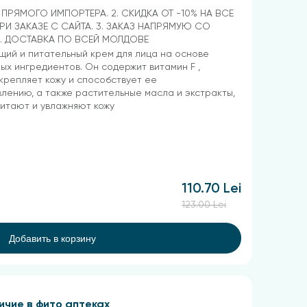
Т ПРЯМОГО ИМПОРТЕРА. 2. СКИДКА ОТ -10% НА ВСЕ
РИ ЗАКАЗЕ С САЙТА. 3. ЗАКАЗ НАПРЯМУЮ СО
4. ДОСТАВКА ПО ВСЕЙ МОЛДОВЕ
ий и питательный крем для лица на основе
ых ингредиентов. Он содержит витамин F ,
крепляет кожу и способствует ее
лению, а также растительные масла и экстракты,
итают и увлажняют кожу
110.70 Lei
123.00 Lei
Добавить в корзину
ичие в фито аптеках