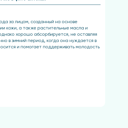
ода за лицом, созданный на основе
ии кожи, а также растительные масла и
однако хорошо абсорбируется, не оставляя
но в зимний период, когда она нуждается в
аносится и помогает поддерживать молодость