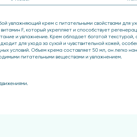
бой увлажняющий крем с питательными свойствами для ух
 витамин F, который укрепляет и способствует регенерац
ание и увлажнение. Крем обладает богатой текстурой, 
ходит для ухода за сухой и чувствительной кожей, особен
ных условий. Объем крема составляет 50 мл, он легко н
бходимыми питательными веществами и увлажнением.
движениями.
рук и тела.