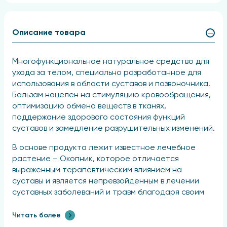
Описание товара
Многофункциональное натуральное средство для
ухода за телом, специально разработанное для
использования в области суставов и позвоночника.
Бальзам нацелен на стимуляцию кровообращения,
оптимизацию обмена веществ в тканях,
поддержание здорового состояния функций
суставов и замедление разрушительных изменений.
В основе продукта лежит известное лечебное
растение – Окопник, которое отличается
выраженным терапевтическим влиянием на
суставы и является непревзойденным в лечении
суставных заболеваний и травм благодаря своим
восстанавливающим, противовоспалительным и
антиревматическим свойствам.
Читать более