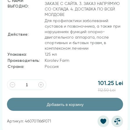
С НАМИ
ЗАКАЗЕ С САЙТА. 3. ЗАКАЗ НАПРЯМУЮ
ВЫГОДНО:
СО СКЛАДА. 4. ДОСТАВКА ПО ВСЕЙ
МОЛДОВЕ
Для профилактики заболеваний
суставов и позвоночника, а также при
нарушениях функций опорно-
Действие:
двигательного аппарата, после
спортивных и бытовых травм, в
комплексном лечении
Упаковка:
125 мл
Производитель:
Korolev Farm
Страна:
Россия
101.25 Lei
112.50 Lei
Добавить в корзину
Артикул: 4607011669071