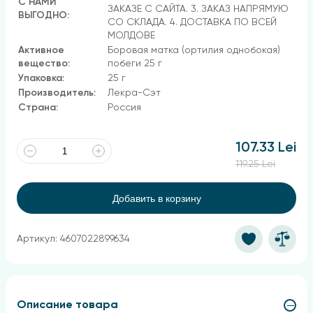
С НАМИ
ЗАКАЗЕ С САЙТА. 3. ЗАКАЗ НАПРЯМУЮ
ВЫГОДНО:
СО СКЛАДА. 4. ДОСТАВКА ПО ВСЕЙ
МОЛДОВЕ
Активное
Боровая матка (ортилия однобокая)
вещество:
побеги 25 г
Упаковка:
25 г
Производитель:
Лекра-Сэт
Страна:
Россия
107.33 Lei
119.25 Lei
Добавить в корзину
Артикул: 4607022899634
Описание товара