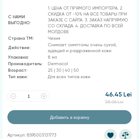
1. ЦЕНА ОТ ПРЯМОГО ИМПОРТЕРА. 2.
СКИДКА ОТ -10% НА ВСЕ ТОВАРЫ ПРИ
С НАМИ
ЗАКАЗЕ С САЙТА. 3. ЗАКАЗ НАПРЯМУЮ
ВЫГОДНО:
СО СКЛАДА. 4. ДОСТАВКА ПО ВСЕЙ
МОЛДОВЕ
Страна ТМ:
Чехия
Снимает симптомы очень сухой,
Действие:
зудящей и раздраженной кожи
Упаковка:
8 мл
Производитель:
Dermacol
Возраст:
25 | 30 | 40 | 50
Тип кожи:
Для всех типов кожи
46.45 Lei
58.06 Lei
Добавить в корзину
Артикул: 8595003131773