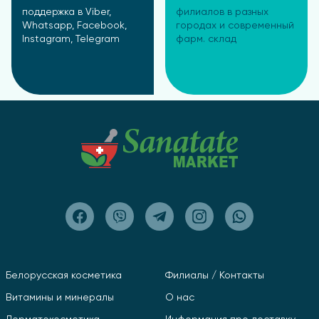
поддержка в Viber,
филиалов в разных
Whatsapp, Facebook,
городах и современный
Instagram, Telegram
фарм. склад
Белорусская косметика
Филиалы / Контакты
Витамины и минералы
О нас