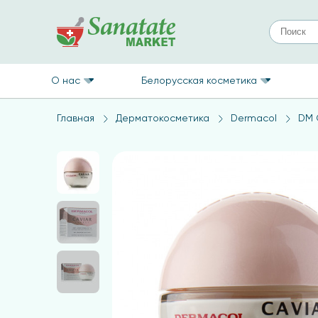
О нас
Белорусская косметика
Главная
Дерматокосметика
Dermacol
DM 