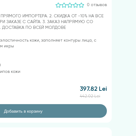
0 отзывов
Т ПРЯМОГО ИМПОРТЕРА. 2. СКИДКА ОТ -10% НА ВСЕ
РИ ЗАКАЗЕ С САЙТА. 3. ЗАКАЗ НАПРЯМУЮ СО
4. ДОСТАВКА ПО ВСЕЙ МОЛДОВЕ
эластичность кожи, заполняет контуры лица, с
м икры
0
типов кожи
397.82 Lei
442.02 Lei
Добавить в корзину