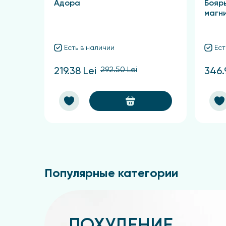
Адора
Бояр
магн
Есть в наличии
Ест
292.50 Lei
219.38 Lei
346.
Популярные категории