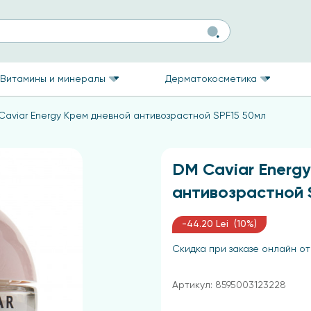
Витамины и минералы
Дерматокосметика
Caviar Energy Крем дневной антивозрастной SPF15 50мл
DM Caviar Energ
антивозрастной 
-44.20 Lei (10%)
Скидка при заказе онлайн от
Артикул: 8595003123228