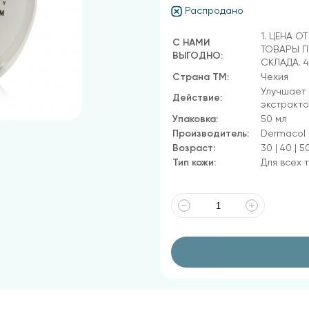
Распродано
1. ЦЕНА О
С НАМИ
ТОВАРЫ П
ВЫГОДНО:
СКЛАДА. 
Страна ТМ:
Чехия
Улучшает 
Действие:
экстракто
Упаковка:
50 мл
Производитель:
Dermacol
Возраст:
30 | 40 | 5
Тип кожи:
Для всех 