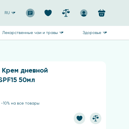
RU
Лекарственные чаи и травы
Здоровье
y Крем дневной
SPF15 50мл
 -10% на все товары