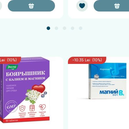
Lei (10%)
-10.35 Lei (10%)