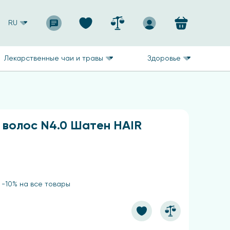
RU
Лекарственные чаи и травы
Здоровье
 волос N4.0 Шатен HAIR
 -10% на все товары