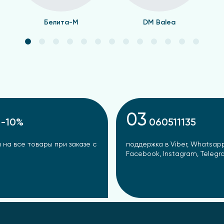
Белита-М
DM Balea
03
-10%
060511135
 на все товары при заказе с
поддержка в Viber, Whatsapp
Facebook, Instagram, Teleg