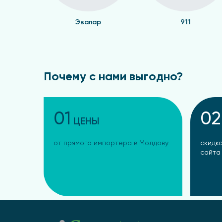
Эвалар
911
Почему с нами выгодно?
01
02
ЦЕНЫ
от прямого импортера в Молдову
скидка
сайта