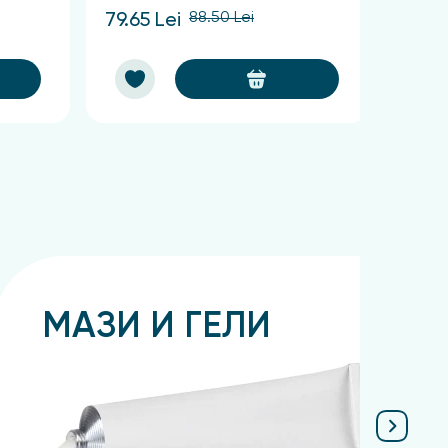
88.50 Lei
79.65 Lei
60.75
МАЗИ И ГЕЛИ
Подробнее