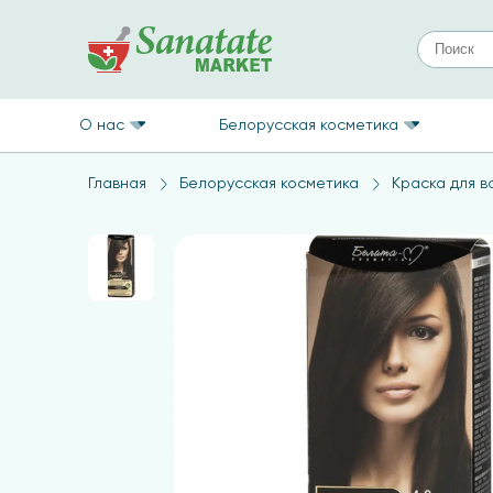
О нас
Белорусская косметика
Главная
Белорусская косметика
Краска для в