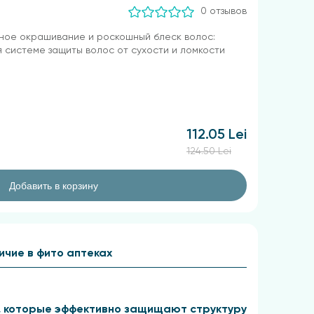
0 отзывов
ное окрашивание и роскошный блеск волос:
 системе защиты волос от сухости и ломкости
112.05 Lei
124.50 Lei
Добавить в корзину
ичие в фито аптеках
и, которые эффективно защищают структуру