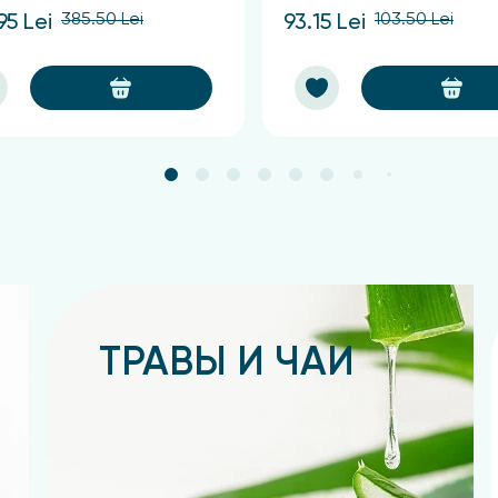
385.50 Lei
103.50 Lei
95 Lei
93.15 Lei
ТРАВЫ И ЧАИ
Подробнее