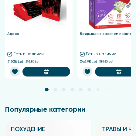
Адора
Боярышник с калием и магние
Есть в наличии
Есть в наличии
219.38 Lei
292.50 Lei
346.95 Lei
385.50 Lei
Популярные категории
ПОХУДЕНИЕ
ТРАВЫ И Ч