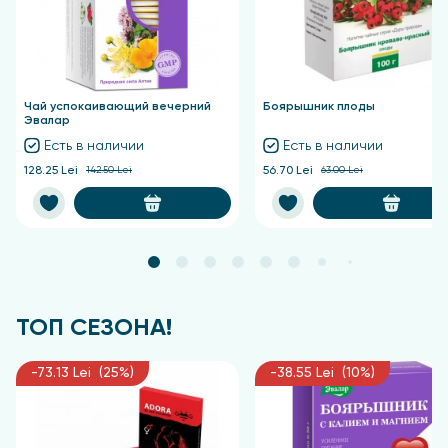
Чай успокаивающий вечерний
Боярышник плоды
Эвалар
Есть в наличии
Есть в наличии
128.25 Lei
142.50 Lei
56.70 Lei
63.00 Lei
ТОП СЕЗОНА!
-73.13 Lei (25%)
-38.55 Lei (10%)