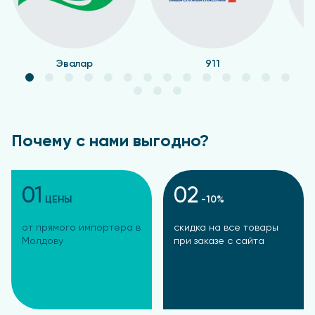
Эвалар
911
Почему с нами выгодно?
01
02
ЦЕНЫ
-10%
от прямого импортера в
скидка на все товары
Молдову
при заказе с сайта