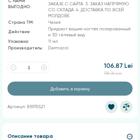
С НАМИ
ЗАКАЗЕ С САЙТА. 3. ЗАКАЗ НАПРЯМУЮ
ВЫГОДНО:
СО СКЛАДА. 4. ДОСТАВКА ПО ВСЕЙ
МОЛДОВЕ
Страна ТМ:
Чехия
Придают вашим ногтям полированный
Действие:
и 3D гелевый вид
Упаковка:
11 мл
Производитель:
Dermacol
106.87 Lei
118.74 Lei
Добавить в корзину
Артикул: 85975521
Описание товара