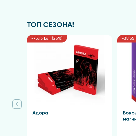
ТОП СЕЗОНА!
-73.13 Lei (25%)
-38.55 
Адора
Бояр
магн