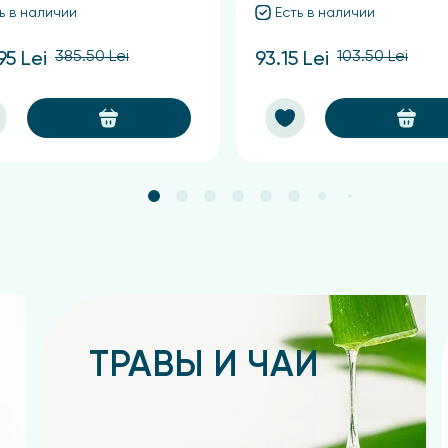
ь в наличии
Есть в наличии
385.50 Lei
103.50 Lei
95 Lei
93.15 Lei
ТРАВЫ И ЧАИ
Подробнее