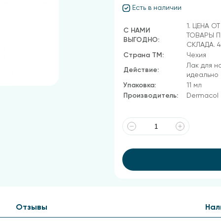
Есть в наличии
1. ЦЕНА О
С НАМИ
ТОВАРЫ П
ВЫГОДНО:
СКЛАДА. 
Страна ТМ:
Чехия
Лак для н
Действие:
идеально
Упаковка:
11 мл
Производитель:
Dermacol
Отзывы
Нал