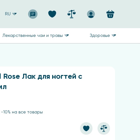
RU
Лекарственные чаи и травы
Здоровье
l Rose Лак для ногтей с
мл
 -10% на все товары