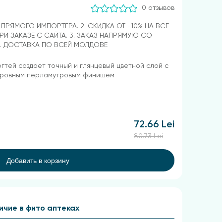
0 отзывов
Т ПРЯМОГО ИМПОРТЕРА. 2. СКИДКА ОТ -10% НА ВСЕ
РИ ЗАКАЗЕ С САЙТА. 3. ЗАКАЗ НАПРЯМУЮ СО
4. ДОСТАВКА ПО ВСЕЙ МОЛДОВЕ
огтей создает точный и глянцевый цветной слой с
 ровным перламутровым финишем
72.66 Lei
80.73 Lei
Добавить в корзину
ичие в фито аптеках