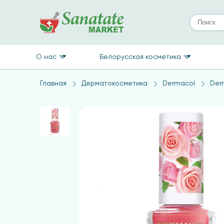
О нас
Белорусская косметика
Главная
Дерматокосметика
Dermacol
Der