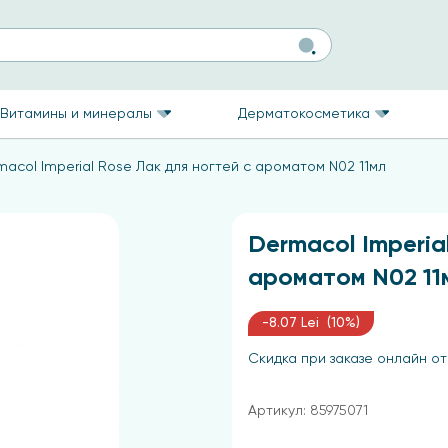
Витамины и минералы
Дерматокосметика
macol Imperial Rose Лак для ногтей с ароматом N02 11мл
Dermacol Imperia
ароматом N02 11
-8.07 Lei (10%)
Скидка при заказе онлайн от
Артикул: 85975071