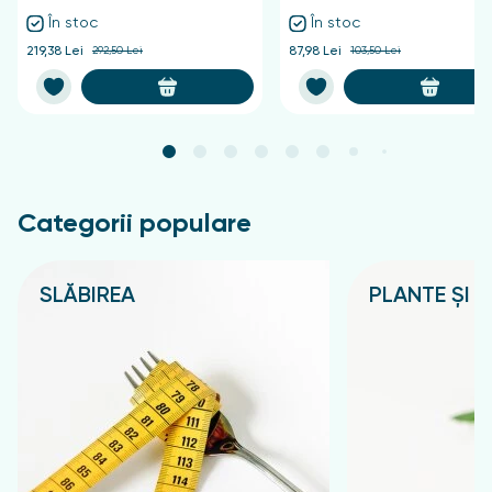
În stoc
În stoc
219,38 Lei
292,50 Lei
87,98 Lei
103,50 Lei
Categorii populare
SLĂBIREA
PLANTE ȘI C
Подробнее
Подробнее