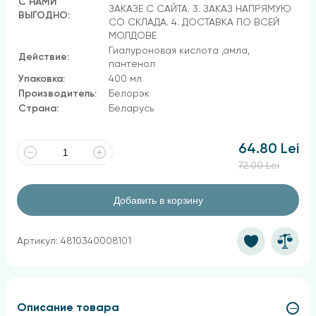
С НАМИ
ЗАКАЗЕ С САЙТА. 3. ЗАКАЗ НАПРЯМУЮ
ВЫГОДНО:
СО СКЛАДА. 4. ДОСТАВКА ПО ВСЕЙ
МОЛДОВЕ
Гиалуроновая кислота ,амла,
Действие:
пантенол
Упаковка:
400 мл
Производитель:
Белорэк
Страна:
Беларусь
64.80 Lei
72.00 Lei
Добавить в корзину
Артикул: 4810340008101
Описание товара