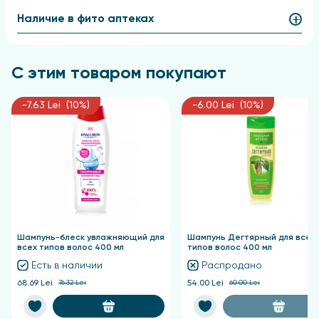
необходимости процедуру можно повторить.
Наличие в фито аптеках
С этим товаром покупают
-7.63 Lei (10%)
-6.00 Lei (10%)
Шампунь-блеск увлажняющий для
Шампунь Дегтярный для всех
всех типов волос 400 мл
типов волос 400 мл
Есть в наличии
Распродано
68.69 Lei
76.32 Lei
54.00 Lei
60.00 Lei