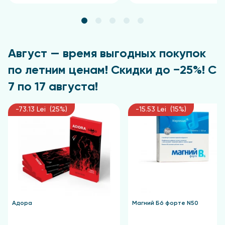
Август — время выгодных покупок
по летним ценам! Скидки до −25%! С
7 по 17 августа!
-73.13 Lei (25%)
-15.53 Lei (15%)
Адора
Магний Б6 форте N50