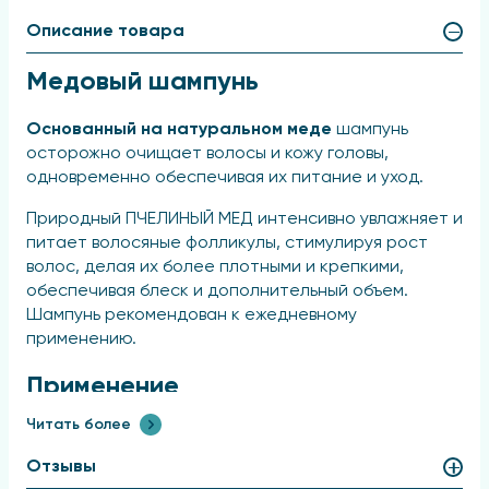
Описание товара
Медовый шампунь
Основанный на натуральном меде
шампунь
осторожно очищает волосы и кожу головы,
одновременно обеспечивая их питание и уход.
Природный ПЧЕЛИНЫЙ МЕД интенсивно увлажняет и
питает волосяные фолликулы, стимулируя рост
волос, делая их более плотными и крепкими,
обеспечивая блеск и дополнительный объем.
Шампунь рекомендован к ежедневному
применению.
Применение
Читать более
Нанесите незначительное количество шампуня на
влажные волосы, вспеньте, массируя кожу головы, и
Отзывы
тщательно промойте теплой водой. При