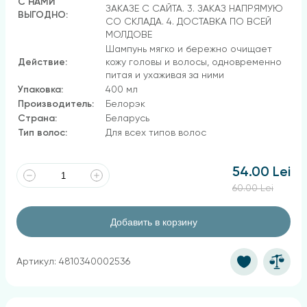
С НАМИ
ЗАКАЗЕ С САЙТА. 3. ЗАКАЗ НАПРЯМУЮ
ВЫГОДНО:
СО СКЛАДА. 4. ДОСТАВКА ПО ВСЕЙ
МОЛДОВЕ
Шампунь мягко и бережно очищает
Действие:
кожу головы и волосы, одновременно
питая и ухаживая за ними
Упаковка:
400 мл
Производитель:
Белорэк
Страна:
Беларусь
Тип волос:
Для всех типов волос
54.00 Lei
60.00 Lei
Добавить в корзину
Артикул: 4810340002536