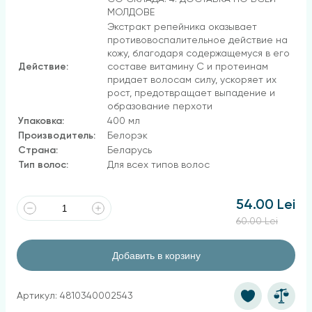
МОЛДОВЕ
Экстракт репейника оказывает
противовоспалительное действие на
кожу, благодаря содержащемуся в его
Действие:
составе витамину С и протеинам
придает волосам силу, ускоряет их
рост, предотвращает выпадение и
образование перхоти
Упаковка:
400 мл
Производитель:
Белорэк
Страна:
Беларусь
Тип волос:
Для всех типов волос
54.00 Lei
60.00 Lei
Добавить в корзину
Артикул: 4810340002543