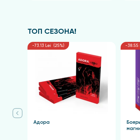
ТОП СЕЗОНА!
-73.13 Lei (25%)
-38.55 
Адора
Бояр
магн