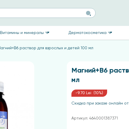
Витамины и минералы
Дерматокосметика
агний+В6 раствор для взрослых и детей 100 мл
Магний+В6 раств
мл
-9.70 Lei (10%)
Скидка при заказе онлайн от
Артикул: 4640001387371