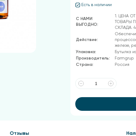
Есть в наличии
1. ЦЕНА О
С НАМИ
ТОВАРЫ П
ВЫГОДНО:
СКЛАДА. 
Обеспечив
Действие:
процессов
железе, р
Упаковка:
Бутылка и
Производитель:
Farmgrup
Страна:
Россия
Отзывы
Нал