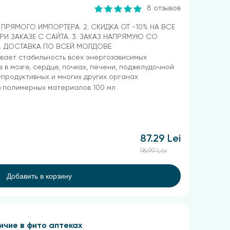
8 отзывов
Т ПРЯМОГО ИМПОРТЕРА. 2. СКИДКА ОТ -10% НА ВСЕ
РИ ЗАКАЗЕ С САЙТА. 3. ЗАКАЗ НАПРЯМУЮ СО
4. ДОСТАВКА ПО ВСЕЙ МОЛДОВЕ
ает стабильность всех энергозависимых
 в мозге, сердце, почках, печени, поджелудочной
епродуктивных и многих других органах
з полимерных материалов 100 мл
87.29 Lei
96.99 Lei
Добавить в корзину
ичие в фито аптеках