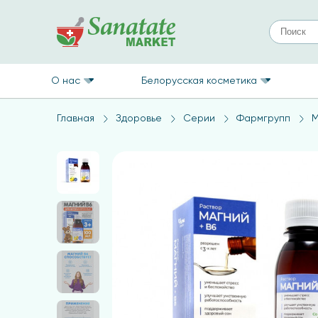
О нас
Белорусская косметика
Главная
Здоровье
Серии
Фармгрупп
М