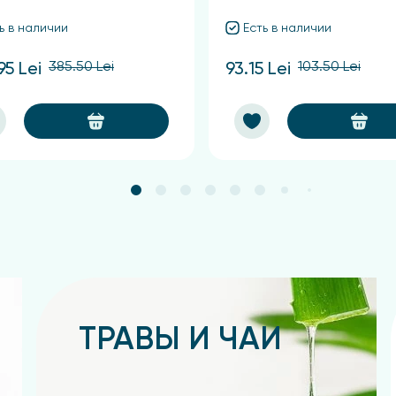
ь в наличии
Есть в наличии
385.50 Lei
103.50 Lei
95 Lei
93.15 Lei
ТРАВЫ И ЧАИ
Подробнее