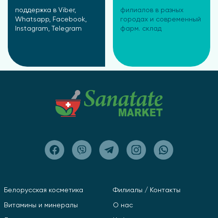
поддержка в Viber,
филиалов в разных
Whatsapp, Facebook,
городах и современный
Instagram, Telegram
фарм. склад
Белорусская косметика
Филиалы / Контакты
Витамины и минералы
О нас