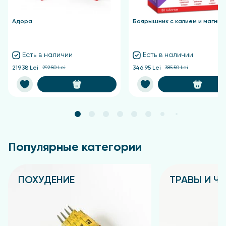
Адора
Боярышник с калием и магние
Есть в наличии
Есть в наличии
219.38 Lei
292.50 Lei
346.95 Lei
385.50 Lei
Популярные категории
ПОХУДЕНИЕ
ТРАВЫ И Ч
Подробнее
Подробнее