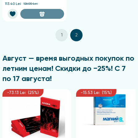
113.40 Lei
126.00 Lei
1
2
Август — время выгодных покупок по
летним ценам! Скидки до −25%! С 7
по 17 августа!
-73.13 Lei (25%)
-15.53 Lei (15%)