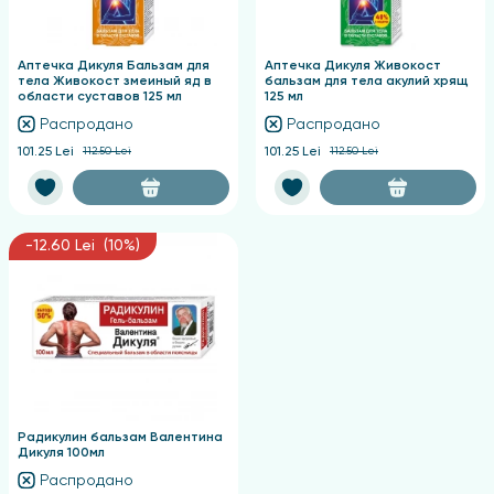
Аптечка Дикуля Бальзам для
Аптечка Дикуля Живокост
тела Живокост змеиный яд в
бальзам для тела акулий хрящ
области суставов 125 мл
125 мл
Распродано
Распродано
101.25 Lei
112.50 Lei
101.25 Lei
112.50 Lei
-12.60 Lei (10%)
Радикулин бальзам Валентина
Дикуля 100мл
Распродано