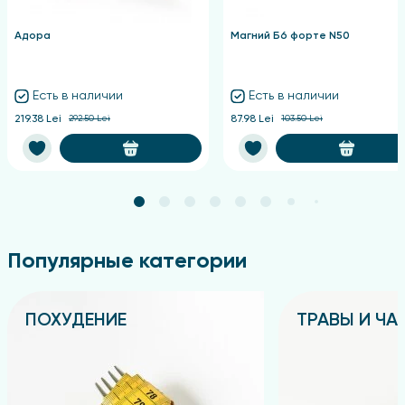
Адора
Магний Б6 форте N50
Есть в наличии
Есть в наличии
219.38 Lei
292.50 Lei
87.98 Lei
103.50 Lei
Популярные категории
ПОХУДЕНИЕ
ТРАВЫ И ЧА
Подробнее
Подробнее