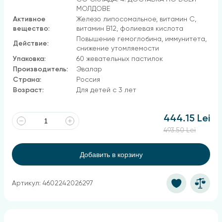
МОЛДОВЕ
Активное
Железо липосомальное, витамин С,
вещество:
витамин В12, фолиевая кислота
Повышение гемоглобина, иммунитета,
Действие:
снижение утомляемости
Упаковка:
60 жевательных пастилок
Производитель:
Эвалар
Страна:
Россия
Возраст:
Для детей с 3 лет
444.15 Lei
493.50 Lei
Добавить в корзину
Артикул: 4602242026297