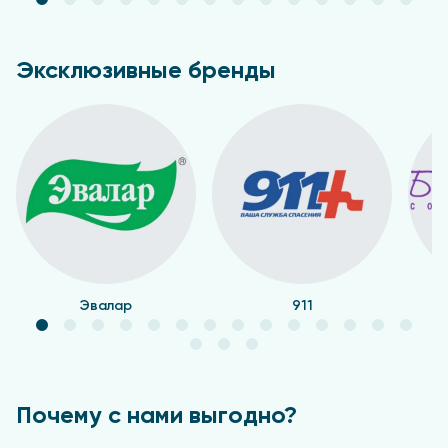
При необходимости курс приема можно повторять.
Противопоказания
Эксклюзивные бренды
Индивидуальная непереносимость компонентов.
Перед применением рекомендуется
проконсультироваться с врачом-педиатром.
Эвалар
911
Почему с нами выгодно?