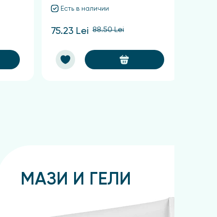
Есть в наличии
Ест
88.50 Lei
75.23 Lei
57.38
МАЗИ И ГЕЛИ
Подробнее