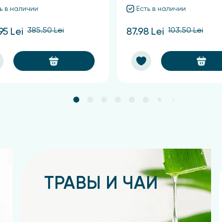
ь в наличии
Есть в наличии
385.50 Lei
103.50 Lei
95 Lei
87.98 Lei
ТРАВЫ И ЧАИ
Подробнее