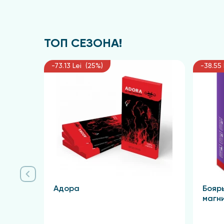
ТОП СЕЗОНА!
-73.13 Lei (25%)
-38.55 
Адора
Бояр
магн