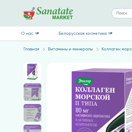
О нас
Белорусская косметика
Главная
Витамины и минералы
Коллаген морск