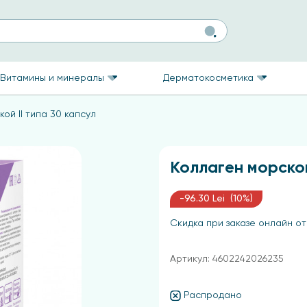
Витамины и минералы
Дерматокосметика
ой II типа 30 капсул
Коллаген морской
-96.30 Lei (10%)
Скидка при заказе онлайн от
Артикул: 4602242026235
Распродано