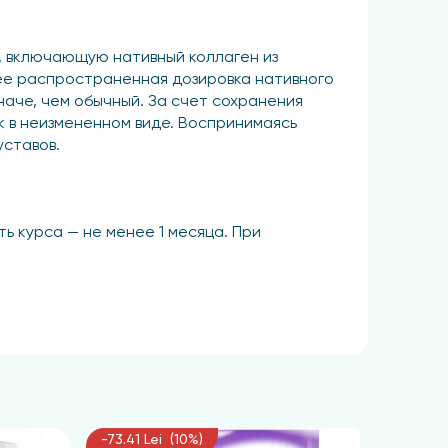
у, включающую нативный коллаген из
лее распространенная дозировка нативного
наче, чем обычный. За счет сохранения
 в неизмененном виде. Воспринимаясь
уставов.
ь курса — не менее 1 месяца. При
ед применением рекомендуется консультация
-73.41 Lei (10%)