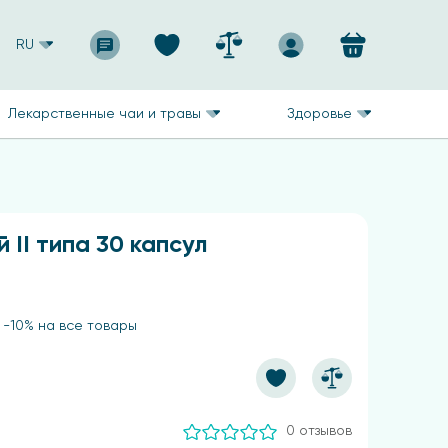
RU
Лекарственные чаи и травы
Здоровье
 II типа 30 капсул
 -10% на все товары
0 отзывов