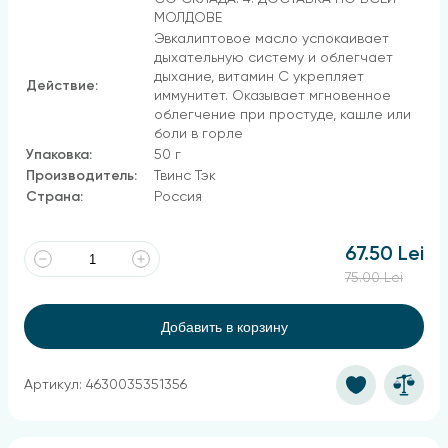
МОЛДОВЕ
Эвкалиптовое масло успокаивает
дыхательную систему и облегчает
дыхание, витамин С укрепляет
Действие:
иммунитет. Оказывает мгновенное
облегчение при простуде, кашле или
боли в горле
Упаковка:
50 г
Производитель:
Твинс Тэк
Страна:
Россия
67.50 Lei
75.00 Lei
Добавить в корзину
Артикул: 4630035351356