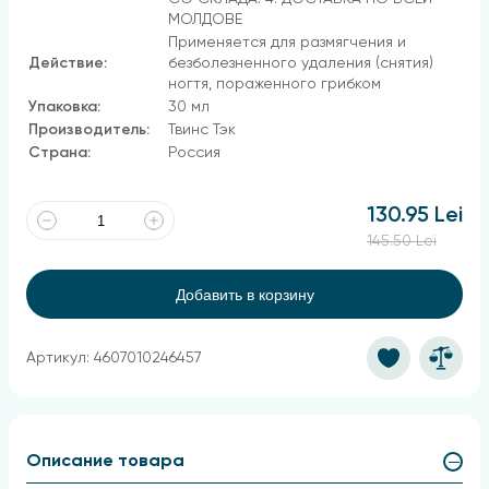
МОЛДОВЕ
Применяется для размягчения и
Действие:
безболезненного удаления (снятия)
ногтя, пораженного грибком
Упаковка:
30 мл
Производитель:
Твинс Тэк
Страна:
Россия
130.95 Lei
145.50 Lei
Добавить в корзину
Артикул: 4607010246457
Описание товара