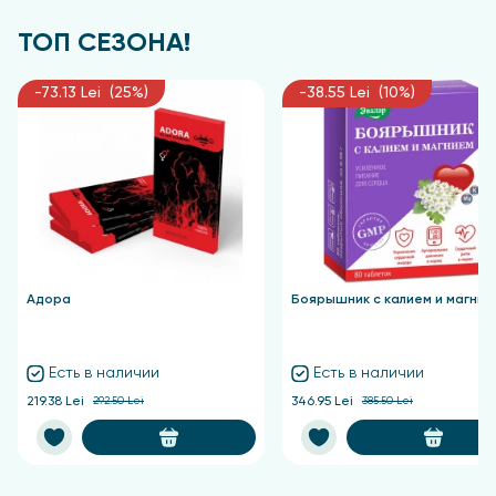
ТОП СЕЗОНА!
-73.13 Lei (25%)
-38.55 Lei (10%)
Адора
Боярышник с калием и магние
Есть в наличии
Есть в наличии
219.38 Lei
292.50 Lei
346.95 Lei
385.50 Lei