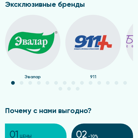
Эксклюзивные бренды
Эвалар
911
Почему с нами выгодно?
01
02
ЦЕНЫ
-10%