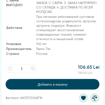
С НАМИ
ЗАКАЗЕ С САЙТА. 3. ЗАКАЗ НАПРЯМУЮ
ВЫГОДНО:
СО СКЛАДА. 4. ДОСТАВКА ПО ВСЕЙ
МОЛДОВЕ
При лечении заболеваний суставов:
остеохондрозе, радикулите, артрозе,
артрите, подагре. Живокост
Действие:
стимулирует восстановление
поврежденных тканей, снимает
отечность и мышечный спазм.
Упаковка:
100 мл
Производитель:
Твинс Тэк
Страна:
Россия
106.65 Lei
118.50 Lei
Добавить в корзину
Артикул: 4607010246716