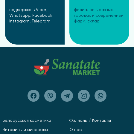
поддержка в Viber,
филиалов в разных
Whatsapp, Facebook,
городах и современный
Instagram, Telegram
фарм. склад
Белорусская косметика
Филиалы / Контакты
Витамины и минералы
О нас