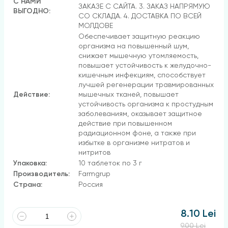
С НАМИ
ЗАКАЗЕ С САЙТА. 3. ЗАКАЗ НАПРЯМУЮ
ВЫГОДНО:
СО СКЛАДА. 4. ДОСТАВКА ПО ВСЕЙ
МОЛДОВЕ
Обеспечивает защитную реакцию
организма на повышенный шум,
снижает мышечную утомляемость,
повышает устойчивость к желудочно-
кишечным инфекциям, способствует
лучшей регенерации травмированных
Действие:
мышечных тканей, повышает
устойчивость организма к простудным
заболеваниям, оказывает защитное
действие при повышенном
радиационном фоне, а также при
избытке в организме нитратов и
нитритов
Упаковка:
10 таблеток по 3 г
Производитель:
Farmgrup
Страна:
Россия
8.10 Lei
9.00 Lei