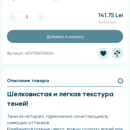
141.75 Lei
157.50 Lei
Добавить в корзину
Артикул: 4810156056884
Описание товара
Шелковистая и легкая текстура
теней!
Тени из четырёх, гармонично сочетающихся,
сияющих оттенков.
Комбинируя разные цвета, можно создать яркий или