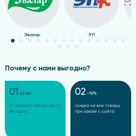
Эвалар
911
Почему с нами выгодно?
01
02
ЦЕНЫ
-10%
от прямого импортера в
скидка на все товары
Молдову
при заказе с сайта