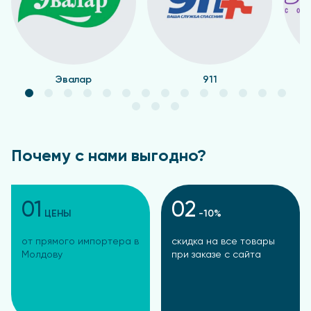
Эвалар
911
Почему с нами выгодно?
01
02
ЦЕНЫ
-10%
от прямого импортера в
скидка на все товары
Молдову
при заказе с сайта